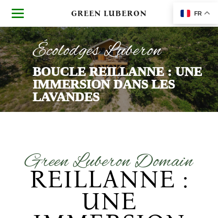
GREEN LUBERON
FR
Écolodges Luberon
BOUCLE REILLANNE : UNE
IMMERSION DANS LES
LAVANDES
Green Luberon Domain
REILLANNE :
UNE