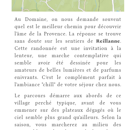
Au Domaine, on nous demande souvent
quel est le meilleur chemin pour découvrir
l'âme de la Provence. La réponse se trouve
sans doute sur les sentiers de
Reillanne
.
Cette randonnée est une invitation à la
lenteur, une marche contemplative qui
semble avoir été dessinée pour les
amateurs de belles lumières et de parfums
enivrants. C’est le complément parfait à
l'ambiance "chill" de votre séjour chez nous.
Le parcours démarre aux abords de ce
village perché typique, avant de vous
emmener sur des plateaux dégagés où le
ciel semble plus grand qu'ailleurs. Selon la
saison, vous marcherez au milieu des