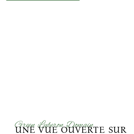
Green Luberon Domain
UNE VUE OUVERTE SUR