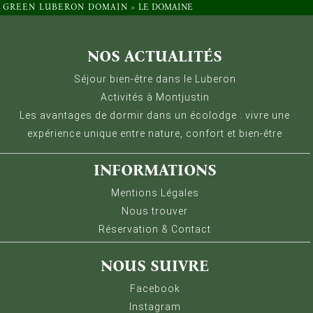
GREEN LUBERON DOMAIN
>
LE DOMAINE
Gestion des Cookies
Nous utilisons Matomo pour analyser la fréquentation 
NOS ACTUALITÉS
Séjour bien-être dans le Luberon
Activités à Montjustin
Les avantages de dormir dans un écolodge : vivre une
expérience unique entre nature, confort et bien-être
INFORMATIONS
Mentions Légales
Nous trouver
Réservation & Contact
NOUS SUIVRE
Facebook
Instagram