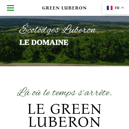
GREEN LUBERON
FR
Écolodges Luberon
LE DOMAINE
Là où le temps s’arrête.
LE GREEN
LUBERON