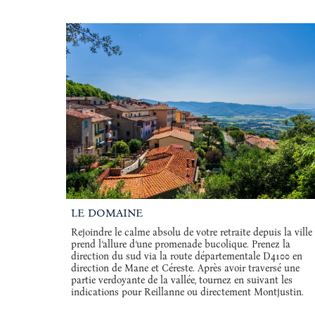
LE DOMAINE
Rejoindre le calme absolu de votre retraite depuis la ville
prend l’allure d’une promenade bucolique. Prenez la
direction du sud via la route départementale D4100 en
direction de Mane et Céreste. Après avoir traversé une
partie verdoyante de la vallée, tournez en suivant les
indications pour Reillanne ou directement Montjustin.