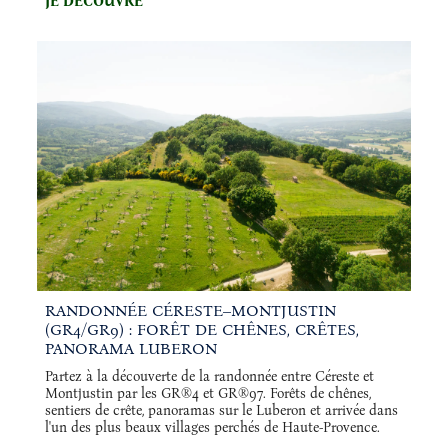
JE DÉCOUVRE
RANDONNÉE CÉRESTE–MONTJUSTIN
(GR4/GR9) : FORÊT DE CHÊNES, CRÊTES,
PANORAMA LUBERON
Partez à la découverte de la randonnée entre Céreste et
Montjustin par les GR®4 et GR®97. Forêts de chênes,
sentiers de crête, panoramas sur le Luberon et arrivée dans
l'un des plus beaux villages perchés de Haute-Provence.