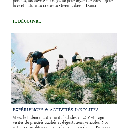
perchés, découvrez notre guide pour organiser votre séjour
luxe et nature au cœur du Green Luberon Domain.
JE DÉCOUVRE
EXPÉRIENCES & ACTIVITÉS INSOLITES
Vivez le Luberon autrement : balades en 2CV vintage,
visites de prieurés cachés et dégustations viticoles. Nos
activités insolites pour un séjour mémorable en Provence.