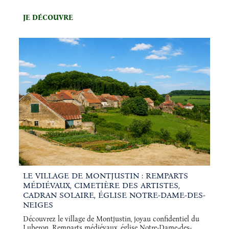
JE DÉCOUVRE
LE VILLAGE DE MONTJUSTIN : REMPARTS
MÉDIÉVAUX, CIMETIÈRE DES ARTISTES,
CADRAN SOLAIRE, ÉGLISE NOTRE-DAME-DES-
NEIGES
Découvrez le village de Montjustin, joyau confidentiel du
Luberon. Remparts médiévaux, église Notre-Dame-des-