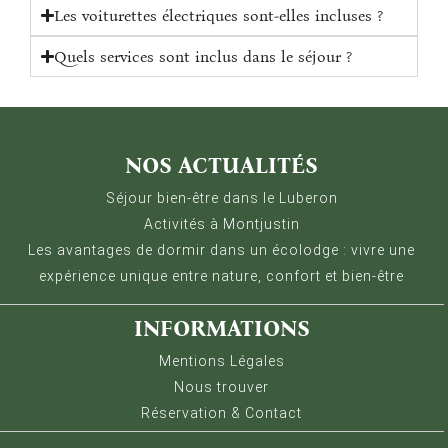
Les voiturettes électriques sont-elles incluses ?
Quels services sont inclus dans le séjour ?
Gestion des Cookies
Nous utilisons Matomo pour analyser la fréquentation 
NOS ACTUALITÉS
Séjour bien-être dans le Luberon
Activités à Montjustin
Les avantages de dormir dans un écolodge : vivre une
expérience unique entre nature, confort et bien-être
INFORMATIONS
Mentions Légales
Nous trouver
Réservation & Contact