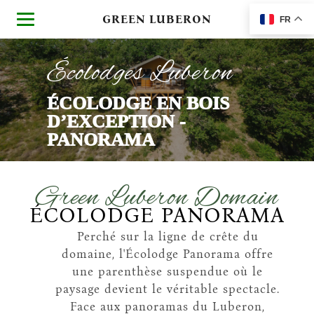
GREEN LUBERON
FR
Écolodges Luberon
ÉCOLODGE EN BOIS
D’EXCEPTION -
PANORAMA
Green Luberon Domain
ÉCOLODGE PANORAMA
Perché sur la ligne de crête du
domaine, l'Écolodge Panorama offre
une parenthèse suspendue où le
paysage devient le véritable spectacle.
Face aux panoramas du Luberon,