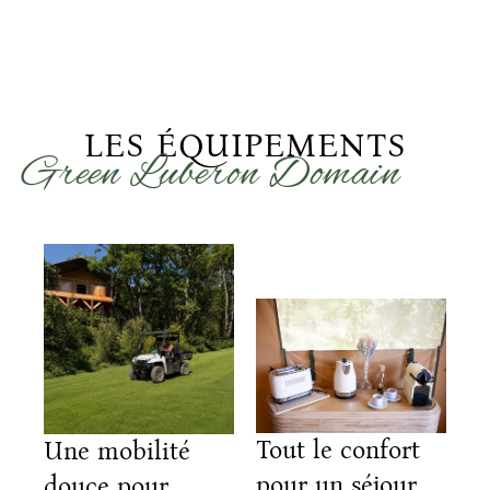
LES ÉQUIPEMENTS
Green Luberon Domain
Tout le confort
Une mobilité
pour un séjour
douce pour