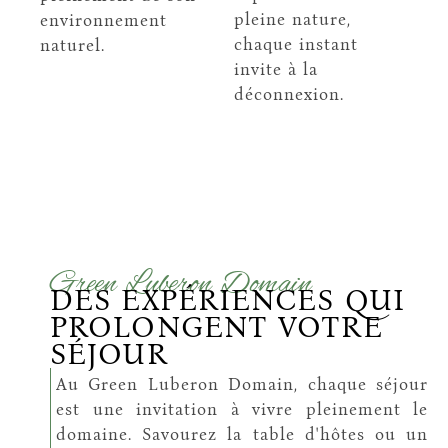
pleine nature,
environnement
chaque instant
naturel.
invite à la
déconnexion.
Green Luberon Domain
DES EXPÉRIENCES QUI
PROLONGENT VOTRE
SÉJOUR​
Au Green Luberon Domain, chaque séjour
est une invitation à vivre pleinement le
domaine. Savourez la table d'hôtes ou un