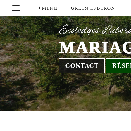
MENU |
GREEN LUBERON
Écolodges Luber
MARIAG
CONTACT
RÉSE