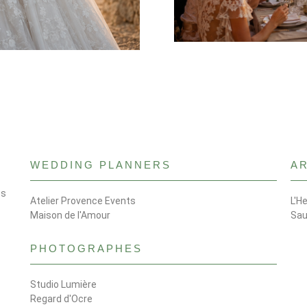
WEDDING PLANNERS
A
os
Atelier Provence Events
L'H
Maison de l'Amour
Sau
PHOTOGRAPHES
Studio Lumière
Regard d'Ocre