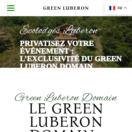
GREEN LUBERON
FR
Écolodges Luberon
PRIVATISEZ VOTRE
ÉVÉNEMENT :
L’EXCLUSIVITÉ DU GREEN
LUBERON DOMAIN
Green Luberon Domain
LE GREEN
LUBERON