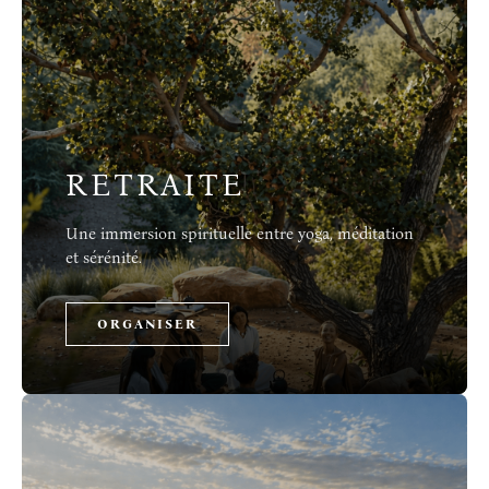
RETRAITE
Une immersion spirituelle entre yoga, méditation
et sérénité.
ORGANISER