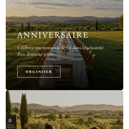
ANNIVERSAIRE
Célébrez vos moments de vie dans l'exclusivité
d'un domaine privé.
ORGANISER