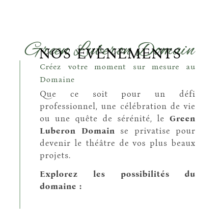
Green Luberon Domain
NOS EVÈNEMENTS
Créez votre moment sur mesure au
Domaine
Que ce soit pour un défi
professionnel, une célébration de vie
ou une quête de sérénité, le
Green
Luberon Domain
se privatise pour
devenir le théâtre de vos plus beaux
projets.
Explorez les possibilités du
domaine :