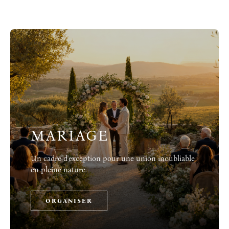
MARIAGE
Un cadre d'exception pour une union inoubliable
en pleine nature.
ORGANISER