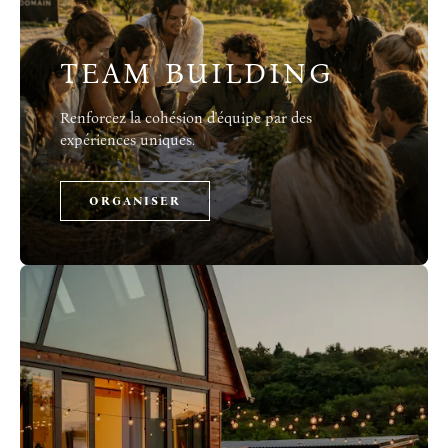
TEAM BUILDING
Renforcez la cohésion d'équipe par des
expériences uniques.
ORGANISER