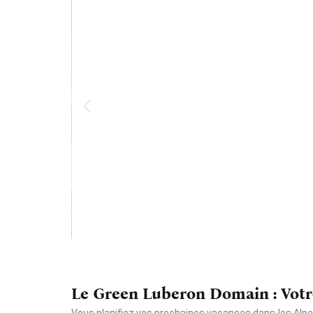
Le Green Luberon Domain : Votr
Vous planifiez vos prochaines vacances dans les Alpes-