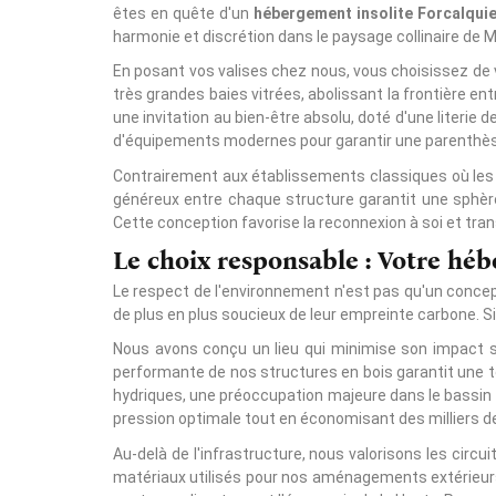
êtes en quête d'un
hébergement insolite Forcalquie
harmonie et discrétion dans le paysage collinaire de M
En posant vos valises chez nous, vous choisissez d
très grandes baies vitrées, abolissant la frontière ent
une invitation au bien-être absolu, doté d'une literie 
d'équipements modernes pour garantir une parenthès
Contrairement aux établissements classiques où les 
généreux entre chaque structure garantit une sphère
Cette conception favorise la reconnexion à soi et t
Le choix responsable : Votre hé
Le respect de l'environnement n'est pas qu'un concep
de plus en plus soucieux de leur empreinte carbone. 
Nous avons conçu un lieu qui minimise son impact su
performante de nos structures en bois garantit une t
hydriques, une préoccupation majeure dans le bassin
pression optimale tout en économisant des milliers de
Au-delà de l'infrastructure, nous valorisons les circu
matériaux utilisés pour nos aménagements extérieurs