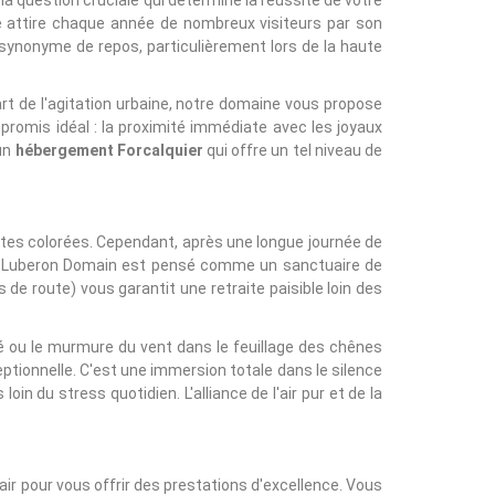
le attire chaque année de nombreux visiteurs par son
synonyme de repos, particulièrement lors de la haute
art de l'agitation urbaine, notre domaine vous propose
promis idéal : la proximité immédiate avec les joyaux
 un
hébergement Forcalquier
qui offre un tel niveau de
ntes colorées. Cependant, après une longue journée de
Green Luberon Domain est pensé comme un sanctuaire de
de route) vous garantit une retraite paisible loin des
été ou le murmure du vent dans le feuillage des chênes
ceptionnelle. C'est une immersion totale dans le silence
n du stress quotidien. L'alliance de l'air pur et de la
ir pour vous offrir des prestations d'excellence. Vous