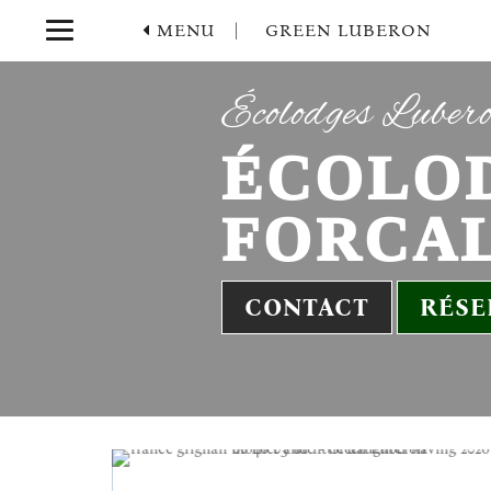
MENU |
GREEN LUBERON
Écolodges Luber
ÉCOLOD
FORCA
CONTACT
RÉSE