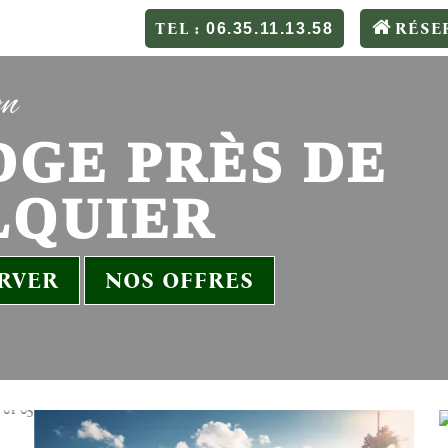
TEL :
RÉSE
06.35.11.13.58
on
GE PRÈS DE
LQUIER
RVER
NOS OFFRES