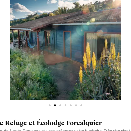
e Refuge et Écolodge Forcalquier
de-Haute-Provence et vous préparez votre itinéraire. Très vite vient 