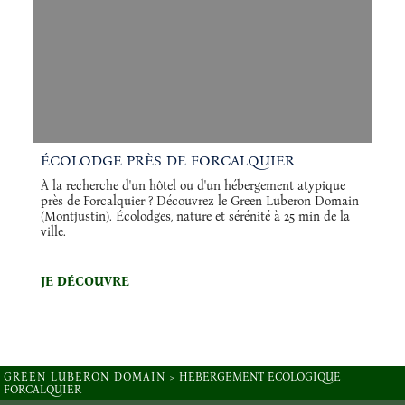
ÉCOLODGE PRÈS DE FORCALQUIER
À la recherche d'un hôtel ou d'un hébergement atypique
près de Forcalquier ? Découvrez le Green Luberon Domain
(Montjustin). Écolodges, nature et sérénité à 25 min de la
ville.
JE DÉCOUVRE
GREEN LUBERON DOMAIN
>
HÉBERGEMENT ÉCOLOGIQUE
FORCALQUIER