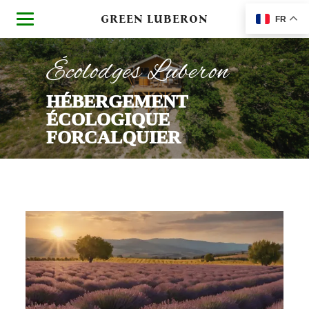
GREEN LUBERON
FR
Écolodges Luberon
HÉBERGEMENT
ÉCOLOGIQUE
FORCALQUIER