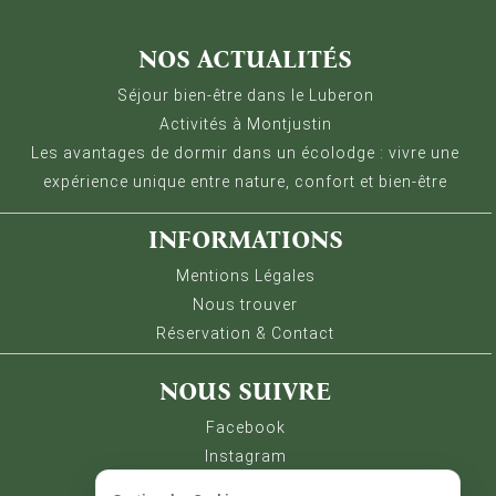
Gestion des Cookies
Nous utilisons Matomo pour analyser la fréquentation 
NOS ACTUALITÉS
Séjour bien-être dans le Luberon
Activités à Montjustin
Les avantages de dormir dans un écolodge : vivre une
expérience unique entre nature, confort et bien-être
INFORMATIONS
Mentions Légales
Nous trouver
Réservation & Contact
NOUS SUIVRE
Facebook
Instagram