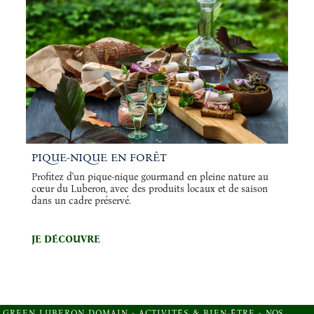
PIQUE-NIQUE EN FORÊT
Profitez d'un pique-nique gourmand en pleine nature au
cœur du Luberon, avec des produits locaux et de saison
dans un cadre préservé.
JE DÉCOUVRE
GREEN LUBERON DOMAIN
>
ACTIVITÉS & BIEN-ÊTRE
>
NOS